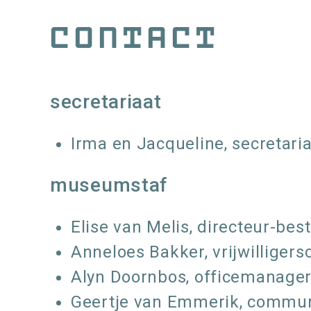
Kruimelpad
Contact
secretariaat
Irma en Jacqueline, secretari
museumstaf
Elise van Melis, directeur-bes
Anneloes Bakker, vrijwilliger
Alyn Doornbos, officemanager
Geertje van Emmerik, commun