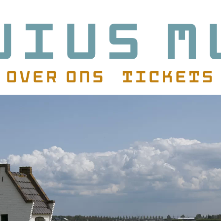
Over ons
Tickets
atie