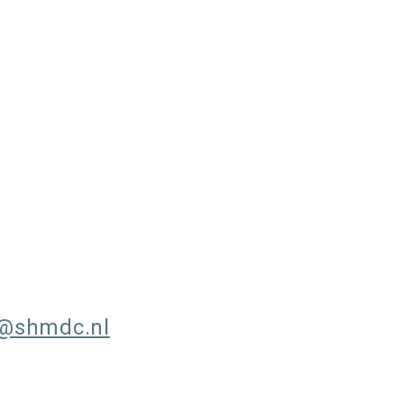
@shmdc.nl