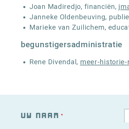
Joan Madiredjo, financiën,
jm
Janneke Oldenbeuving, publie
Marieke van Zuilichem, educat
begunstigersadministratie
Rene Divendal,
meer-historie
Uw naam