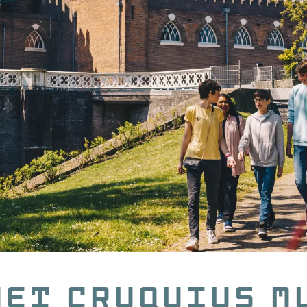
het cruquius m