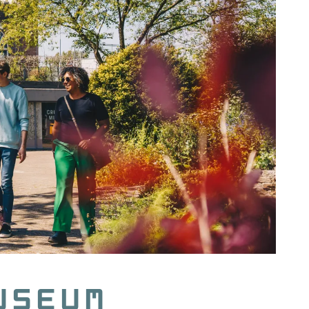
useum