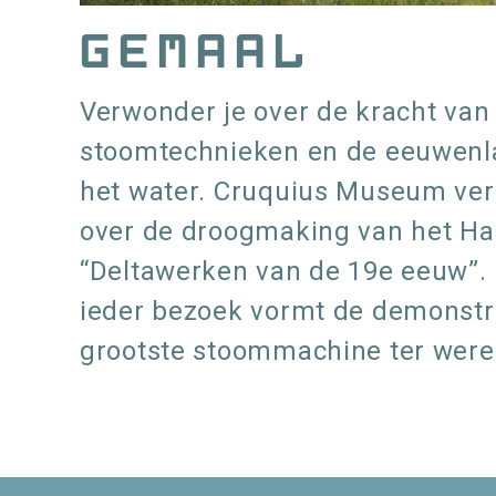
gemaal
Verwonder je over de kracht va
stoomtechnieken en de eeuwenla
het water. Cruquius Museum vert
over de droogmaking van het H
“Deltawerken van de 19e eeuw”.
ieder bezoek vormt de demonstr
grootste stoommachine ter were