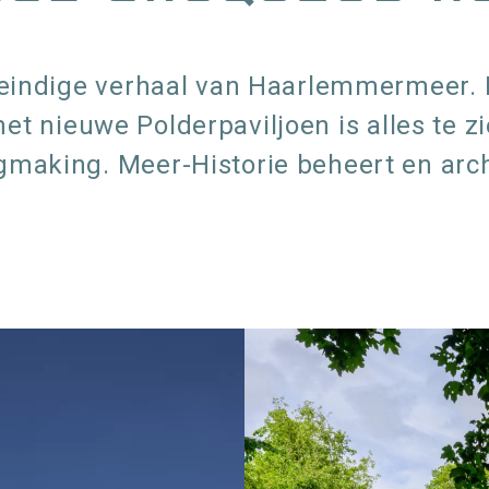
eindige verhaal van Haarlemmermeer. 
 het nieuwe Polderpaviljoen is alles te 
aking. Meer-Historie beheert en archi