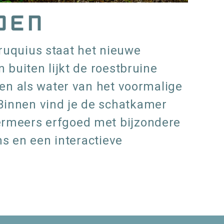
oen
uquius staat het nieuwe
n buiten lijkt de roestbruine
ven als water van het voormalige
innen vind je de schatkamer
rmeers erfgoed met bijzondere
lms en een interactieve