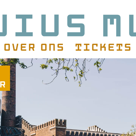
Over ons
Tickets
atie
r