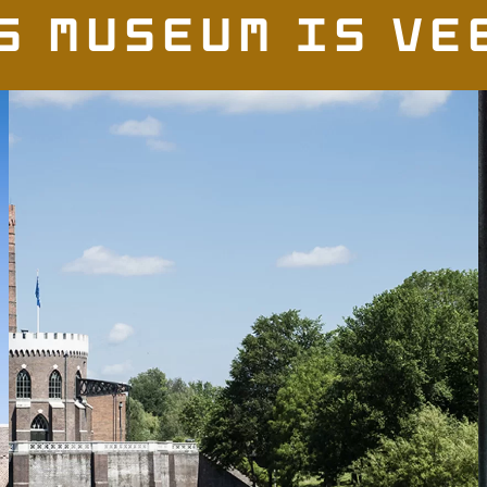
s Museum is vee