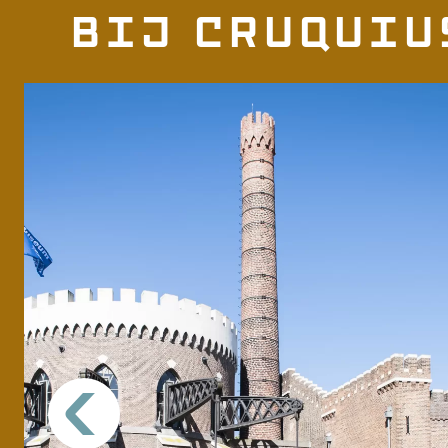
Bij Cruquiu
<