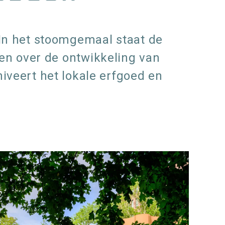
In het stoomgemaal staat de
zien over de ontwikkeling van
veert het lokale erfgoed en