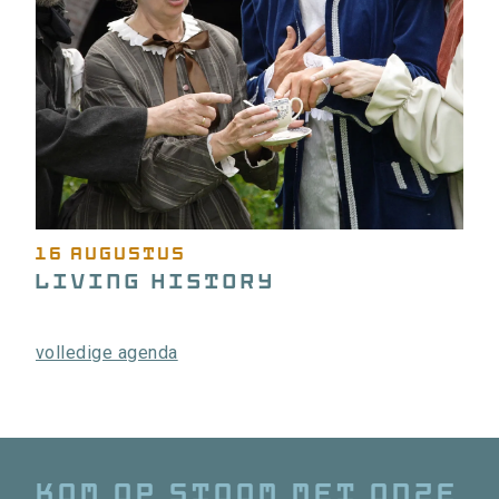
16 augustus
Living History
volledige agenda
Kom op stoom met onze