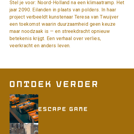
Stel je voor: Noord-Holland na een klimaatramp. Het
jaar 2090. Eilanden in plaats van polders. In haar
project verbeeldt kunstenaar Teresa van Twuijver
een toekomst waarin duurzaamheid geen keuze
maar noodzaak is — en streekdracht opnieuw
betekenis krijgt. Een verhaal over verlies,
veerkracht en anders leven.
Ontdek verder
Escape game