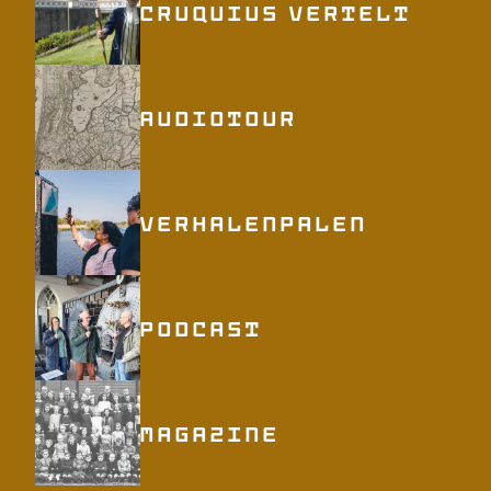
Cruquius vertelt
Audiotour
Verhalenpalen
Podcast
Magazine