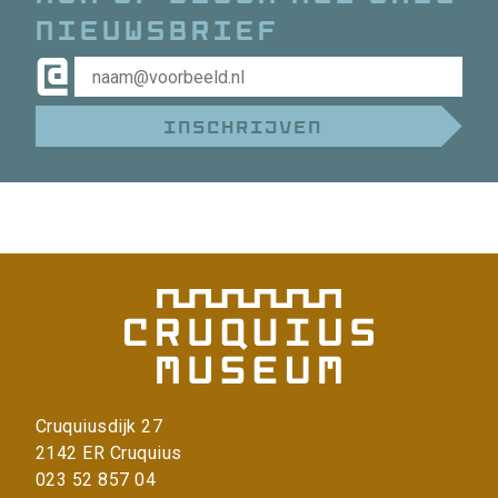
nieuwsbrief
@
Cruquiusdijk 27
2142 ER Cruquius
023 52 857 04