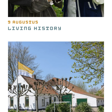
9 augustus
Living History