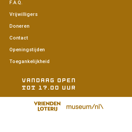
F.A.Q.
Vrijwilligers
Doneren
Contact
Openingstijden
Toegankelijkheid
Vandaag open
tot 17.00 uur