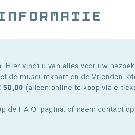
informatie
 Hier vindt u van alles voor uw bezo
 met de museumkaart en de VriendenLot
€ 50,00
(alleen online te koop via
e-tic
 op de F.A.Q. pagina, of neem contact op