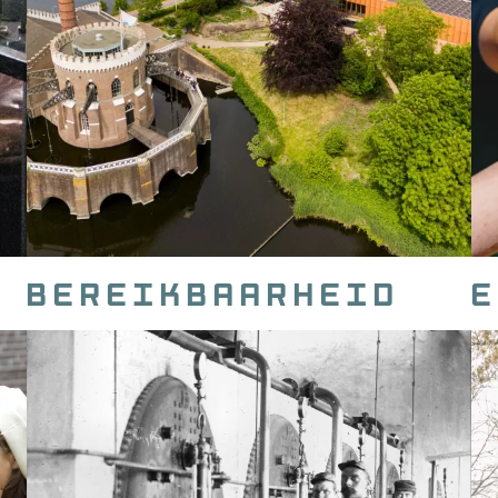
Bereikbaarheid
E