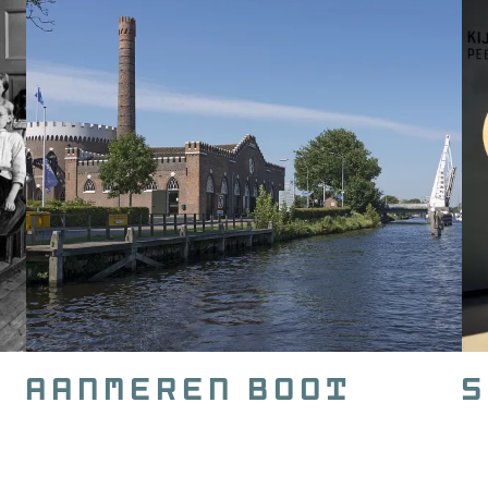
Aanmeren boot
S