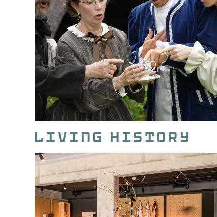
Living History