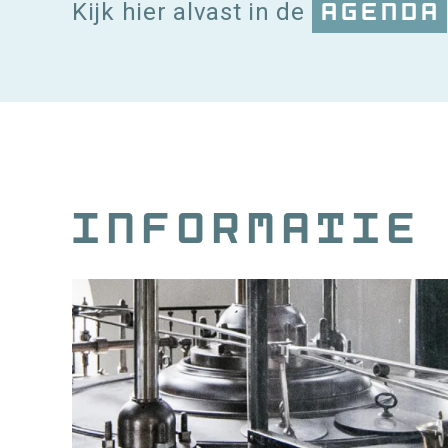
agenda
Kijk hier alvast in de
Informatie