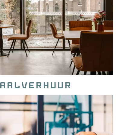
aalverhuur