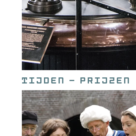
Tijden - prijzen