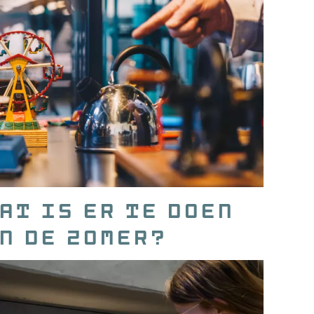
at is er te doen
n de zomer?